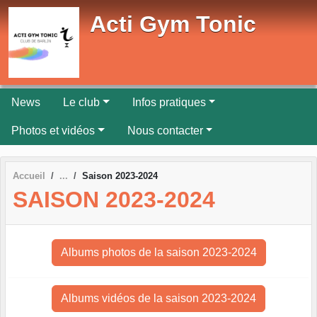
Panneau de gestion des cookies
Acti Gym Tonic
News
Le club
Infos pratiques
Photos et vidéos
Nous contacter
Accueil
Saison 2023-2024
SAISON 2023-2024
Albums photos de la saison 2023-2024
Albums vidéos de la saison 2023-2024