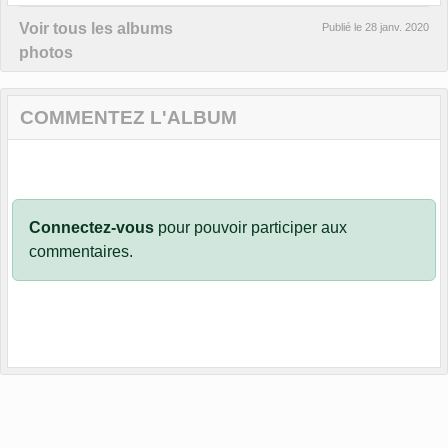
Voir tous les albums
Publié le
28 janv. 2020
photos
COMMENTEZ L'ALBUM
Connectez-vous
pour pouvoir participer aux
commentaires.